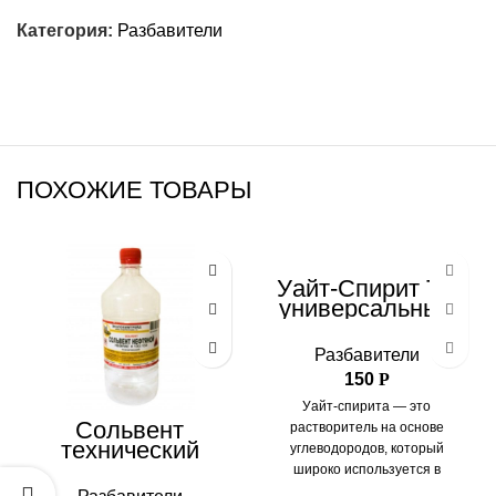
Категория:
Разбавители
ПОХОЖИЕ ТОВАРЫ
Уайт-Спирит ТУ
универсальный
Разбавители
150
Р
Уайт-спирита — это
Сольвент
растворитель на основе
технический
углеводородов, который
широко используется в
различных отраслях благодаря