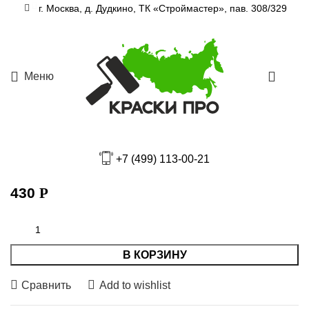
Увеличить
г. Москва, д. Дудкино, ТК «Строймастер», пав. 308/329
Главная
Разбавители
Меню
0
Растворитель №1 универсальный
+7 (499) 113-00-21
Новбытхим
430
Р
В КОРЗИНУ
Сравнить
Add to wishlist