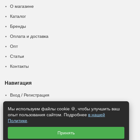
О магазине
Каталог
Бренды
Оплата и доставка
Опт
Статьи
Контакты
Навигация
Вход / Регистрация
Личный кабинет
Мы используем файлы cookie 🍪, чтобы улучшить ваш
опыт пользования сайтом. Подробнее
в нашей
Пользовательское соглашение
Политике
.
Соглашение о персональных данных
Принять