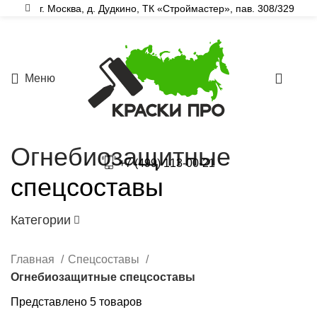
г. Москва, д. Дудкино, ТК «Строймастер», пав. 308/329
Меню
0
Огнебиозащитные
+7 (499) 113-00-21
спецсоставы
Категории
Главная
Спецсоставы
Огнебиозащитные спецсоставы
Представлено 5 товаров