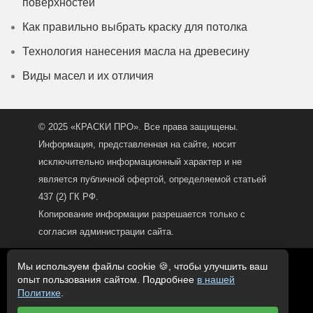
поверхностей
Как правильно выбрать краску для потолка
Технология нанесения масла на древесину
Виды масел и их отличия
© 2025 «КРАСКИ ПРО». Все права защищены.
Информация, представленная на сайте, носит
исключительно информационный характер и не
является публичной офертой, определяемой статьей
437 (2) ГК РФ.
Копирование информации разрешается только с
согласия администрации сайта.
Политика конфиденциальности
Мы используем файлы cookie 🍪, чтобы улучшить ваш
опыт пользования сайтом. Подробнее
в нашей
Согласие на обработку персональных данных
Политике
.