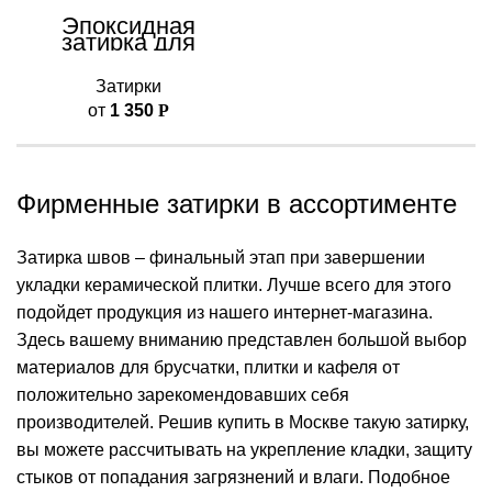
Эпоксидная
затирка для
плиточных швов
A-Crystal PRO
Затирки
от
1 350
Р
Фирменные затирки в ассортименте
Затирка швов – финальный этап при завершении
укладки керамической плитки. Лучше всего для этого
подойдет продукция из нашего интернет-магазина.
Здесь вашему вниманию представлен большой выбор
материалов для брусчатки, плитки и кафеля от
положительно зарекомендовавших себя
производителей. Решив купить в Москве такую затирку,
вы можете рассчитывать на укрепление кладки, защиту
стыков от попадания загрязнений и влаги. Подобное