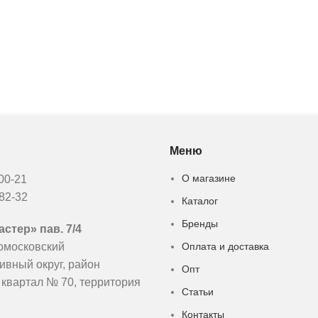
Меню
О магазине
-00-21
-82-32
Каталог
Бренды
стер» пав. 7/4
омосковский
Оплата и доставка
ивный округ, район
Опт
 квартал № 70, территория
Статьи
Контакты