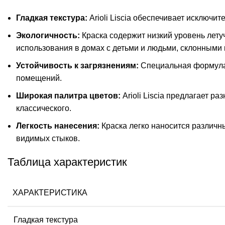
Гладкая текстура:
Arioli Liscia обеспечивает исключ
Экологичность:
Краска содержит низкий уровень летуч
использования в домах с детьми и людьми, склонными 
Устойчивость к загрязнениям:
Специальная формула к
помещений.
Широкая палитра цветов:
Arioli Liscia предлагает р
классического.
Легкость нанесения:
Краска легко наносится различн
видимых стыков.
Таблица характеристик
ХАРАКТЕРИСТИКА
Гладкая текстура