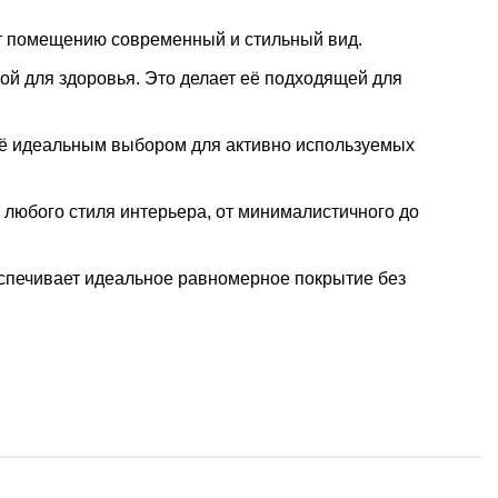
аёт помещению современный и стильный вид.
ной для здоровья. Это делает её подходящей для
 её идеальным выбором для активно используемых
я любого стиля интерьера, от минималистичного до
еспечивает идеальное равномерное покрытие без