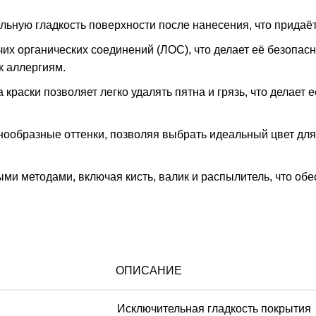
ительную гладкость поверхности после нанесения, что прид
их органических соединений (ЛОС), что делает её безопас
к аллергиям.
раски позволяет легко удалять пятна и грязь, что делает
азнообразные оттенки, позволяя выбрать идеальный цвет дл
ыми методами, включая кисть, валик и распылитель, что об
ОПИСАНИЕ
Исключительная гладкость покрытия