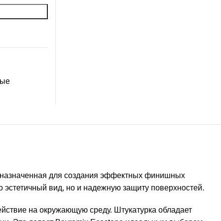
ные
едназначенная для создания эффектных финишных
о эстетичный вид, но и надежную защиту поверхностей.
ействие на окружающую среду. Штукатурка обладает