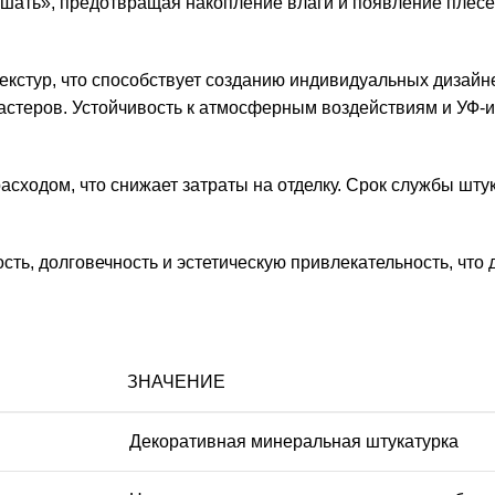
шать», предотвращая накопление влаги и появление плесе
текстур, что способствует созданию индивидуальных дизайн
астеров. Устойчивость к атмосферным воздействиям и УФ-
асходом, что снижает затраты на отделку. Срок службы штук
ость, долговечность и эстетическую привлекательность, чт
ЗНАЧЕНИЕ
Декоративная минеральная штукатурка