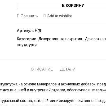
В КОРЗИНУ
Сравнить
Add to wishlist
Артикул:
Н/Д
Категории:
Декоративные покрытия
,
Декоратив
штукатурки
ОПИСАНИЕ
ДЕТАЛИ
штукатурка на основе минералов и акриловых добавок, пр
 для внешней и внутренней отделки, обеспечивая не тольк
атуральный состав, который минимизирует негативное возд