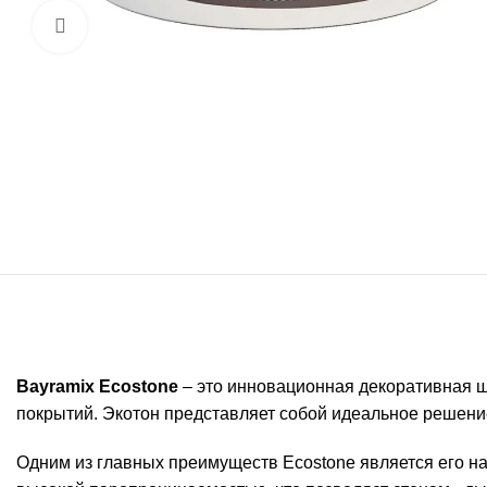
Увеличить
Bayramix Ecostone
– это инновационная декоративная 
покрытий. Экотон представляет собой идеальное решение
Одним из главных преимуществ Ecostone является его н