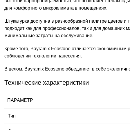
высокой паропроницаемостью, что позволяет стенам «ды
для комфортного микроклимата в помещениях.
Штукатурка доступна в разнообразной палитре цветов и 
подходит как для профессионалов, так и для домашних м
минимальные затраты на обслуживание.
Кроме того, Bayramix Ecostone отличается экономичным р
соблюдении технологии нанесения.
В целом, Bayramix Ecostone объединяет в себе экологичн
Технические характеристики
ПАРАМЕТР
Тип