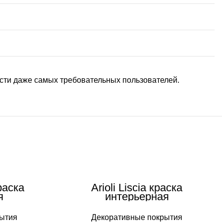
ности даже самых требовательных пользователей.
краска
Arioli Liscia краска
я
интерьерная
ытия
Декоративные покрытия