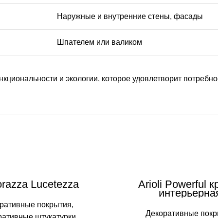
Наружные и внутренние стены, фасады
Шпателем или валиком
функциональности и экологии, которое удовлетворит потреб
razza Lucetezza
Arioli Powerful 
интерьерна
ративные покрытия
,
Декоративные покр
ративные штукатурки