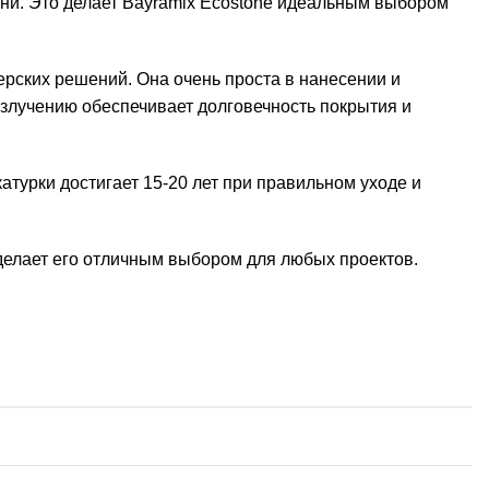
ни. Это делает Bayramix Ecostone идеальным выбором
ерских решений. Она очень проста в нанесении и
излучению обеспечивает долговечность покрытия и
атурки достигает 15-20 лет при правильном уходе и
о делает его отличным выбором для любых проектов.