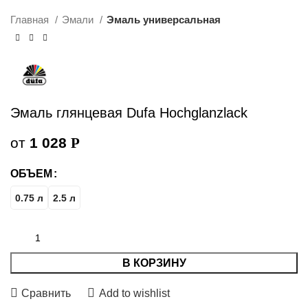
Главная
Эмали
Эмаль универсальная
Эмаль глянцевая Dufa Hochglanzlack
от
1 028
Р
ОБЪЕМ
0.75 л
2.5 л
В КОРЗИНУ
Сравнить
Add to wishlist