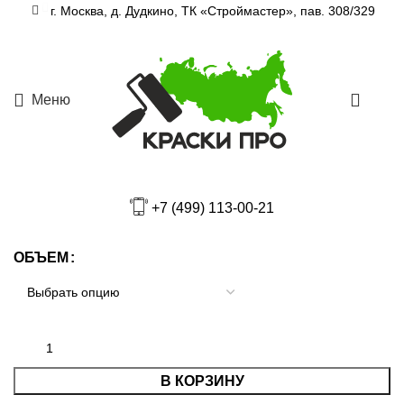
Увеличить
г. Москва, д. Дудкино, ТК «Строймастер», пав. 308/329
Главная
Краски
Краски резиновые
Меню
0
F-60 КРАСКА РЕЗИНОВАЯ
+7 (499) 113-00-21
от
830
Р
ОБЪЕМ
В КОРЗИНУ