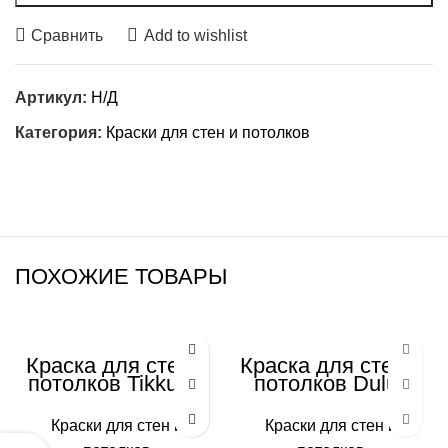
Сравнить
Add to wishlist
Артикул:
Н/Д
Категория:
Краски для стен и потолков
ПОХОЖИЕ ТОВАРЫ
Краска для стен и
Краска для стен и
потолков Tikkurila
потолков Dulux
Euro Smart 2
Bindo 3
Краски для стен и
Краски для стен и