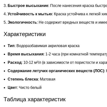
Быстрое высыхание
: После нанесения краска быстр
Устойчивость к мытью
: Краска устойчива к легкой х
Экологичность
: Не содержит вредных веществ и имее
Характеристики
Тип
: Водоразбавимая акриловая краска
Время высыхания
: 1-2 часа (при комнатной температ
Расход
: 10-12 м²/л (в зависимости от пористости и ха
Содержание летучих органических веществ (ЛОС)
:
Степень блеска
: Матовая
Цвет
: Чисто белый
Таблица характеристик