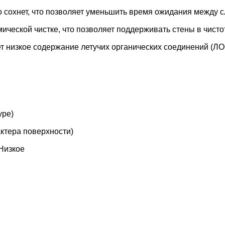
о сохнет, что позволяет уменьшить время ожидания между 
имической чистке, что позволяет поддерживать стены в чисто
т низкое содержание летучих органических соединений (ЛО
уре)
рактера поверхности)
 Низкое