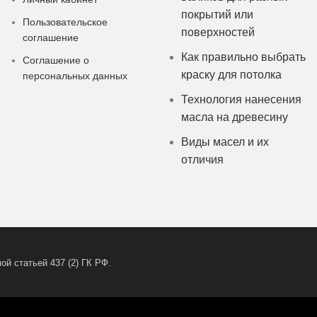
покрытий или
Пользовательское
поверхностей
соглашение
Как правильно выбрать
Соглашение о
краску для потолка
персональных данных
Технология нанесения
масла на древесину
Виды масел и их
отличия
й статьей 437 (2) ГК РФ.