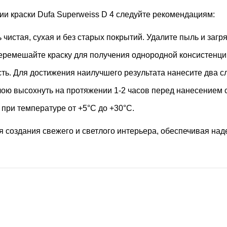
и краски Dufa Superweiss D 4 следуйте рекомендациям:
ь чистая, сухая и без старых покрытий. Удалите пыль и загр
еремешайте краску для получения однородной консистенци
сть. Для достижения наилучшего результата нанесите два сл
лою высохнуть на протяжении 1-2 часов перед нанесением
 при температуре от +5°C до +30°C.
я создания свежего и светлого интерьера, обеспечивая над