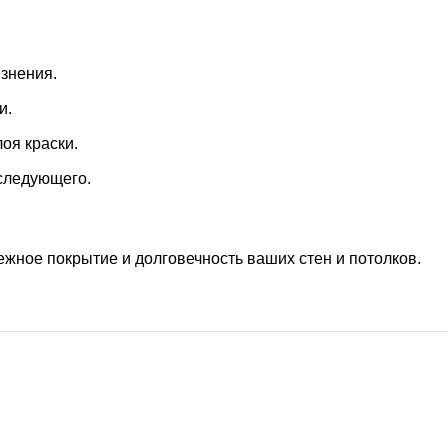
язнения.
и.
оя краски.
 следующего.
ежное покрытие и долговечность ваших стен и потолков.