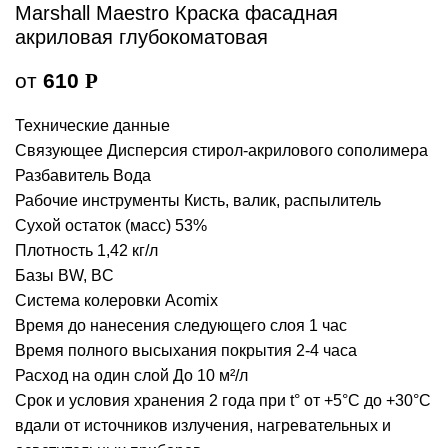
Marshall Maestro Краска фасадная
акриловая глубокоматовая
от
610
Р
Технические данные
Связующее Дисперсия стирол-акрилового сополимера
Разбавитель Вода
Рабочие инструменты Кисть, валик, распылитель
Сухой остаток (масс) 53%
Плотность 1,42 кг/л
Базы BW, BC
Система колеровки Acomix
Время до нанесения следующего слоя 1 час
Время полного высыхания покрытия 2-4 часа
Расход на один слой До 10 м²/л
Срок и условия хранения 2 года при t° от +5°С до +30°С
вдали от источников излучения, нагревательных и