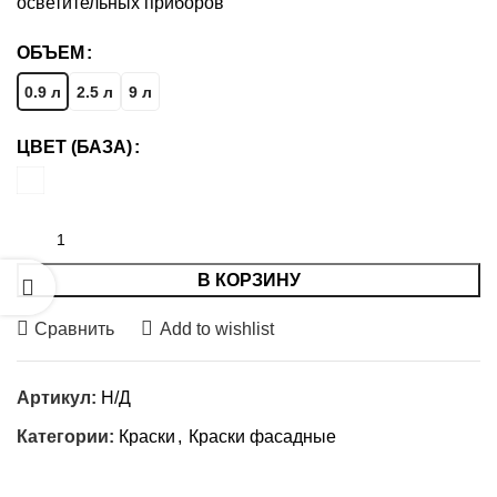
осветительных приборов
ОБЪЕМ
0.9 л
2.5 л
9 л
ЦВЕТ (БАЗА)
В КОРЗИНУ
Сравнить
Add to wishlist
Артикул:
Н/Д
Категории:
Краски
,
Краски фасадные