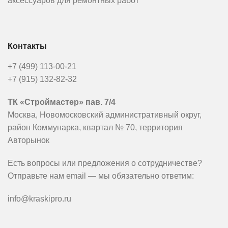
аксессуаров для ремонтных работ
°С в невскрытой заводской
упаковке
Контакты
+7 (499) 113-00-21
+7 (915) 132-82-32
ТК «Строймастер» пав. 7/4
Москва, Новомосковский административный округ,
район Коммунарка, квартал № 70, территория
Авторынок
Есть вопросы или предложения о сотрудничестве?
Отправьте нам email — мы обязательно ответим:
info@kraskipro.ru