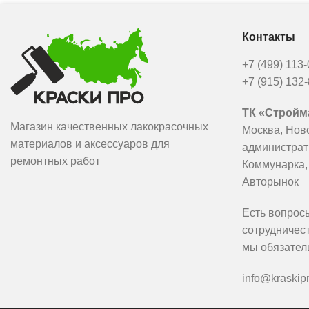
Контакты
+7 (499) 113
+7 (915) 132
ТК «Стройма
Магазин качественных лакокрасочных
Москва, Нов
материалов и аксессуаров для
администрат
ремонтных работ
Коммунарка,
Авторынок
Есть вопрос
сотрудничес
мы обязател
info@kraskipr