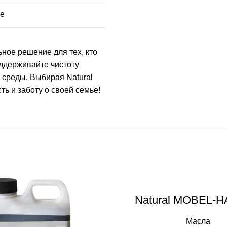
ке
ное решение для тех, кто
ддерживайте чистоту
 среды. Выбирая Natural
ь и заботу о своей семье!
Natural MÖBEL-
Масла