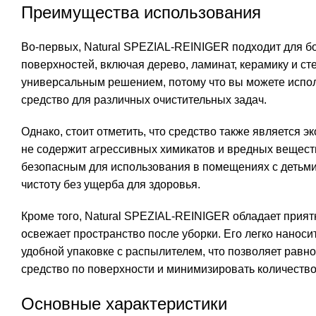
Преимущества использования
Во-первых, Natural SPEZIAL-REINIGER подходит для б
поверхностей, включая дерево, ламинат, керамику и сте
универсальным решением, потому что вы можете испол
средство для различных очистительных задач.
Однако, стоит отметить, что средство также является эк
не содержит агрессивных химикатов и вредных веществ
безопасным для использования в помещениях с детьми
чистоту без ущерба для здоровья.
Кроме того, Natural SPEZIAL-REINIGER обладает прия
освежает пространство после уборки. Его легко наносит
удобной упаковке с распылителем, что позволяет равн
средство по поверхности и минимизировать количество
Основные характеристики