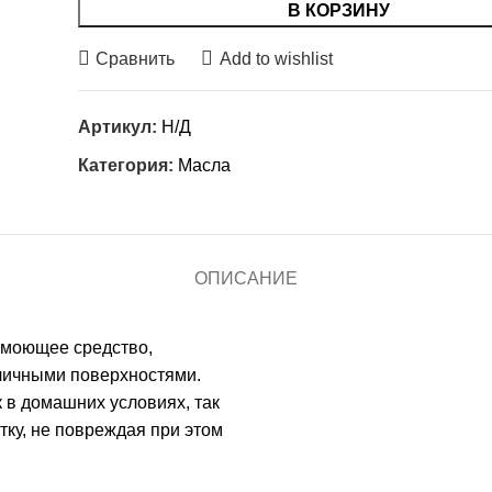
В КОРЗИНУ
Сравнить
Add to wishlist
Артикул:
Н/Д
Категория:
Масла
ОПИСАНИЕ
 моющее средство,
зличными поверхностями.
 в домашних условиях, так
тку, не повреждая при этом