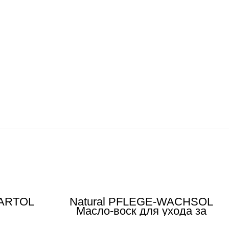
HARTÖL
Natural PFLEGE-WACHSÖL
Масло-воск для ухода за
поверхностью