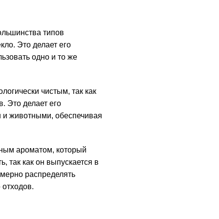
ольшинства типов
кло. Это делает его
ьзовать одно и то же
ологически чистым, так как
. Это делает его
 и животными, обеспечивая
тным ароматом, который
ь, так как он выпускается в
омерно распределять
 отходов.