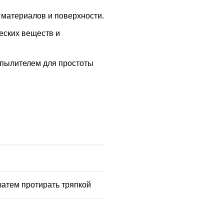
 материалов и поверхности.
еских веществ и
аспылителем для простоты
затем протирать тряпкой