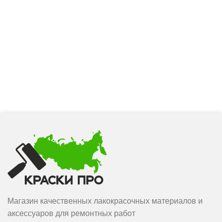
Применяется для отделки
бассейнов, хаммамов и
специальных резервуаров.
Применяется при облицовке
"теплых полов".
Магазин качественных лакокрасочных материалов и
аксессуаров для ремонтных работ