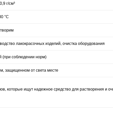
0,9 г/см³
30 °C
творим
водство лакокрасочных изделий, очистка оборудования
й (при соблюдении норм)
ом, защищенном от света месте
в, которые ищут надежное средство для растворения и оч