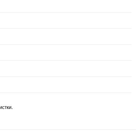
истки.