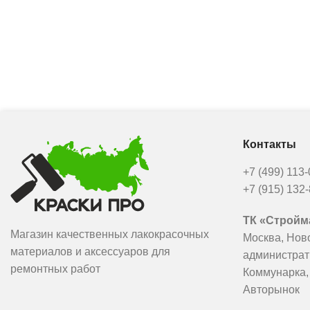
Контакты
+7 (499) 113
+7 (915) 132
ТК «Стройма
Магазин качественных лакокрасочных
Москва, Нов
материалов и аксессуаров для
администрат
ремонтных работ
Коммунарка,
Авторынок