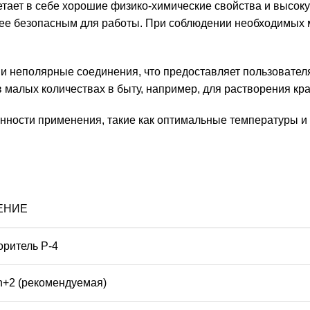
тает в себе хорошие физико-химические свойства и высоку
олее безопасным для работы. При соблюдении необходимых
к и неполярные соединения, что предоставляет пользовател
 малых количествах в быту, например, для растворения кра
бенности применения, такие как оптимальные температуры и
ЕНИЕ
оритель Р-4
+2 (рекомендуемая)